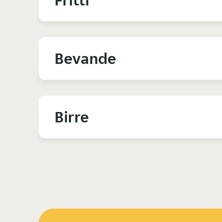
Fritti
Bevande
Birre