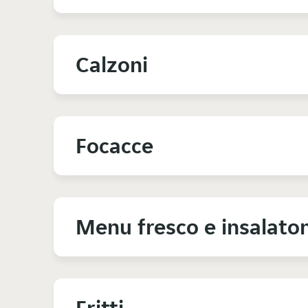
Calzoni
Focacce
Menu fresco e insalato