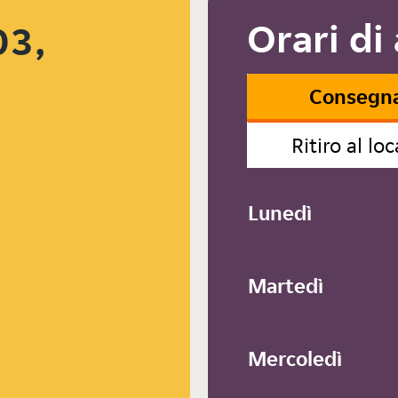
Orari di
03,
Consegn
Ritiro al loc
Lunedì
Martedì
Mercoledì